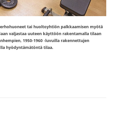
 kerhohuoneet tai huoltoyhtiön palkkaamisen myötä
aan valjastaa uuteen käyttöön rakentamalla tilaan
anhempien, 1950-1960 -luvuilla rakennettujen
 olla hyödyntämätöntä tilaa.