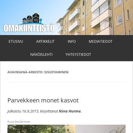
Omakiinteistö
Taloyhtiön hallituksen ja isännöitsijän ammattilehti
Siirry
sisältöön
ETUSIVU
ARTIKKELIT
INFO
MEDIATIEDOT
NÄKÖISLEHTI
YHTEYSTIEDOT
AVAINSANA-ARKISTO:
SISUSTAMINEN
Parvekkeen monet kasvot
Julkaistu
16.9.2015
, kirjoittanut
Nina Hurme
.
Kuva: Joni Järvinen