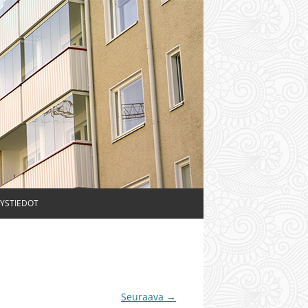
YSTIEDOT
Seuraava →