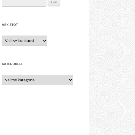
Haku:
ARKISTOT
Arkistot
KATEGORIAT
Kategoriat