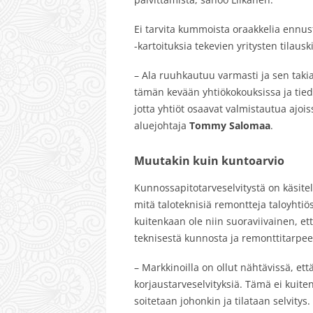
Ei tarvita kummoista oraakkelia ennusta
-kartoituksia tekevien yritysten tilausk
– Ala ruuhkautuu varmasti ja sen takia
tämän kevään yhtiökokouksissa ja tie
jotta yhtiöt osaavat valmistautua ajo
aluejohtaja
Tommy Salomaa
.
Muutakin kuin kuntoarvio
Kunnossapitotarveselvitystä on käsite
mitä taloteknisiä remontteja taloyhtiös
kuitenkaan ole niin suoraviivainen, ett
teknisestä kunnosta ja remonttitarpee
– Markkinoilla on ollut nähtävissä, ett
korjaustarveselvityksiä. Tämä ei kuitenk
soitetaan johonkin ja tilataan selvitys