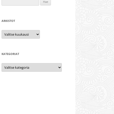
Haku:
ARKISTOT
Arkistot
KATEGORIAT
Kategoriat